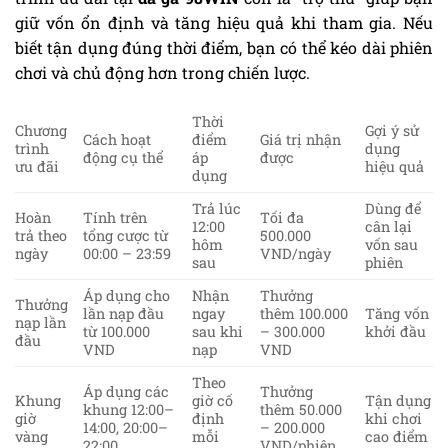
giữ vốn ổn định và tăng hiệu quả khi tham gia. Nếu
biết tận dụng đúng thời điểm, bạn có thể kéo dài phiên
chơi và chủ động hơn trong chiến lược.
Thời
Chương
Gợi ý sử
Cách hoạt
điểm
Giá trị nhận
trình
dụng
động cụ thể
áp
được
ưu đãi
hiệu quả
dụng
Trả lúc
Dùng để
Hoàn
Tính trên
Tối đa
12:00
cân lại
trả theo
tổng cược từ
500.000
hôm
vốn sau
ngày
00:00 – 23:59
VND/ngày
sau
phiên
Áp dụng cho
Nhận
Thưởng
Thưởng
lần nạp đầu
ngay
thêm 100.000
Tăng vốn
nạp lần
từ 100.000
sau khi
– 300.000
khởi đầu
đầu
VND
nạp
VND
Theo
Áp dụng các
Thưởng
Khung
giờ cố
Tận dụng
khung 12:00–
thêm 50.000
giờ
định
khi chơi
14:00, 20:00–
– 200.000
vàng
mỗi
cao điểm
22:00
VND/phiên