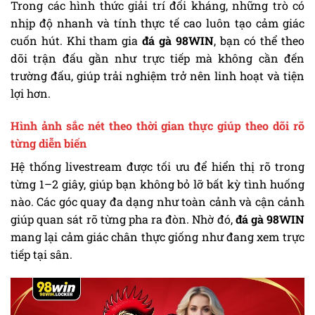
Trong các hình thức giải trí đối kháng, những trò có
nhịp độ nhanh và tính thực tế cao luôn tạo cảm giác
cuốn hút. Khi tham gia
đá gà 98WIN
, bạn có thể theo
dõi trận đấu gần như trực tiếp mà không cần đến
trường đấu, giúp trải nghiệm trở nên linh hoạt và tiện
lợi hơn.
Hình ảnh sắc nét theo thời gian thực giúp theo dõi rõ
từng diễn biến
Hệ thống livestream được tối ưu để hiển thị rõ trong
từng 1–2 giây, giúp bạn không bỏ lỡ bất kỳ tình huống
nào. Các góc quay đa dạng như toàn cảnh và cận cảnh
giúp quan sát rõ từng pha ra đòn. Nhờ đó,
đá gà 98WIN
mang lại cảm giác chân thực giống như đang xem trực
tiếp tại sân.