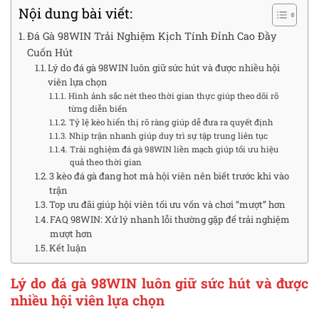
Nội dung bài viết:
Đá Gà 98WIN Trải Nghiệm Kịch Tính Đỉnh Cao Đầy
Cuốn Hút
Lý do đá gà 98WIN luôn giữ sức hút và được nhiều hội
viên lựa chọn
Hình ảnh sắc nét theo thời gian thực giúp theo dõi rõ
từng diễn biến
Tỷ lệ kèo hiển thị rõ ràng giúp dễ đưa ra quyết định
Nhịp trận nhanh giúp duy trì sự tập trung liên tục
Trải nghiệm đá gà 98WIN liền mạch giúp tối ưu hiệu
quả theo thời gian
3 kèo đá gà đang hot mà hội viên nên biết trước khi vào
trận
Top ưu đãi giúp hội viên tối ưu vốn và chơi “mượt” hơn
FAQ 98WIN: Xử lý nhanh lỗi thường gặp để trải nghiệm
mượt hơn
Kết luận
Lý do đá gà 98WIN luôn giữ sức hút và được
nhiều hội viên lựa chọn