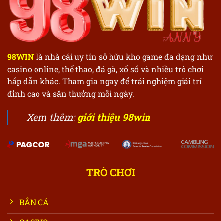
98WIN
là nhà cái uy tín sở hữu kho game đa dạng như
casino online, thể thao, đá gà, xổ số và nhiều trò chơi
hấp dẫn khác. Tham gia ngay để trải nghiệm giải trí
đỉnh cao và săn thưởng mỗi ngày.
Xem thêm:
giới thiệu 98win
TRÒ CHƠI
BẮN CÁ