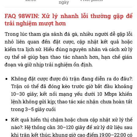
ngày
FAQ 98WIN: Xử lý nhanh lỗi thường gặp để
trải nghiệm mượt hơn
Trong lúc tham gia sảnh đá gà, nhiều người dễ gặp lỗi
nhỏ liên quan đến đặt cược, cập nhật kết quả hoặc
kiểm tra lịch sử. Hiểu đúng nguyên nhân và cách xử lý
cụ thể sẽ giúp bạn thao tác nhanh hơn, hạn chế gián
đoạn và giữ nhịp trải nghiệm ổn định.
Không đặt cược được dù trận đang diễn ra do đâu?:
Trận có thể đã đóng kèo trước giờ bắt đầu khoảng
10–30 giây; kết nối mạng yếu dưới 10 Mbps khiến
lệnh không gửi kịp; thao tác xác nhận chưa hoàn tất
trong 3–5 giây cuối
Kết quả hiển thị chậm hoặc chưa cập nhật xử lý thế
nào?: Hệ thống cần 30–120 giây để xử lý dữ liệu sau
khi trận kết thúc; khung giờ cao điểm 19:00–22:00 có