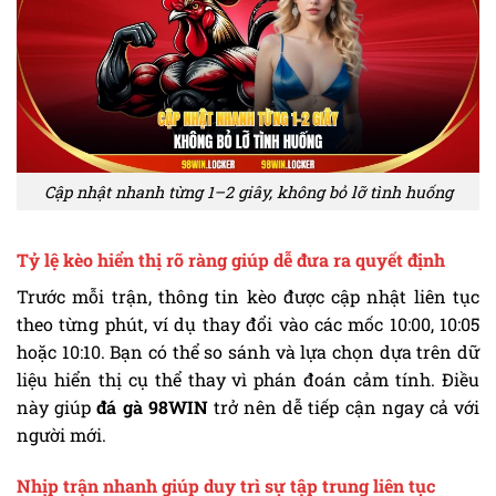
Cập nhật nhanh từng 1–2 giây, không bỏ lỡ tình huống
Tỷ lệ kèo hiển thị rõ ràng giúp dễ đưa ra quyết định
Trước mỗi trận, thông tin kèo được cập nhật liên tục
theo từng phút, ví dụ thay đổi vào các mốc 10:00, 10:05
hoặc 10:10. Bạn có thể so sánh và lựa chọn dựa trên dữ
liệu hiển thị cụ thể thay vì phán đoán cảm tính. Điều
này giúp
đá gà 98WIN
trở nên dễ tiếp cận ngay cả với
người mới.
Nhịp trận nhanh giúp duy trì sự tập trung liên tục