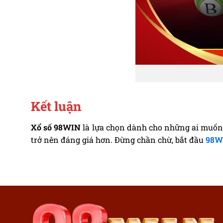
Kết luận
Xổ số 98WIN
là lựa chọn dành cho những ai muốn k
trở nên đáng giá hơn. Đừng chần chừ, bắt đầu
98W