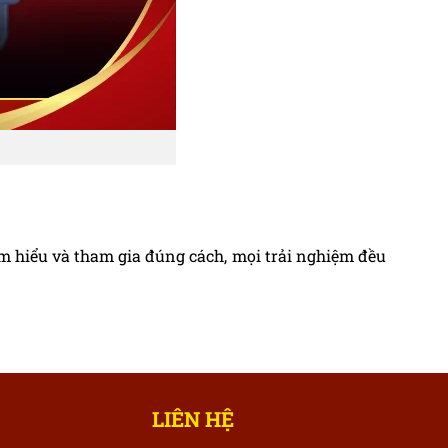
ìm hiểu và tham gia đúng cách, mọi trải nghiệm đều
LIÊN HỆ