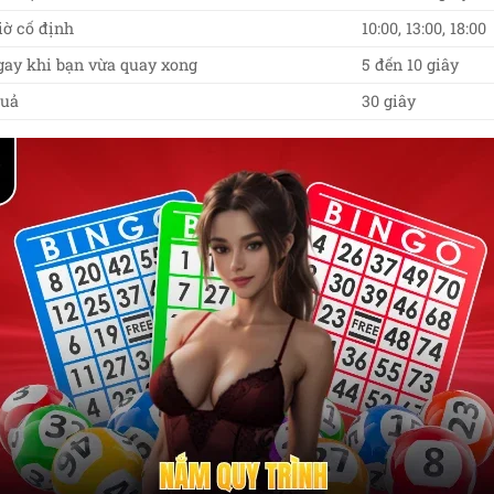
iờ cố định
10:00, 13:00, 18:00
ngay khi bạn vừa quay xong
5 đến 10 giây
quả
30 giây