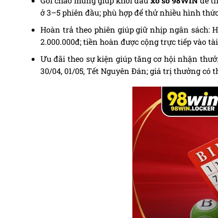
Gói chào mừng giúp khởi đầu
xổ số 98WIN
dễ th
ở 3–5 phiên đầu; phù hợp để thử nhiều hình th
Hoàn trả theo phiên giúp giữ nhịp ngân sách: H
2.000.000đ; tiền hoàn được cộng trực tiếp vào t
Ưu đãi theo sự kiện giúp tăng cơ hội nhận thư
30/04, 01/05, Tết Nguyên Đán; giá trị thưởng có