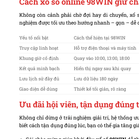
Cách xổ số online 98WIN giữ châ
Không còn cảnh phải chờ đợi hay di chuyển, xổ s
nghiệm được tối ưu theo hướng nhanh – gọn – dễ d
Yếu tố nổi bật
Cách thể hiện tại 98WIN
Truy cập linh hoạt
Hỗ trợ điện thoại và máy tính
Khung giờ cố định
Quay vào 10:00, 13:00, 18:00
Kết quả minh bạch
Hiển thị ngay sau khi quay
Lưu lịch sử đầy đủ
Lưu dữ liệu 180 ngày
Giao diện dễ dùng
Thiết kế tối giản, rõ ràng
Ưu đãi hội viên, tận dụng đúng t
Không chỉ dừng ở trải nghiệm giải trí, hệ thống ư
biết cách tận dụng đúng lúc, bạn có thể gia tăng g