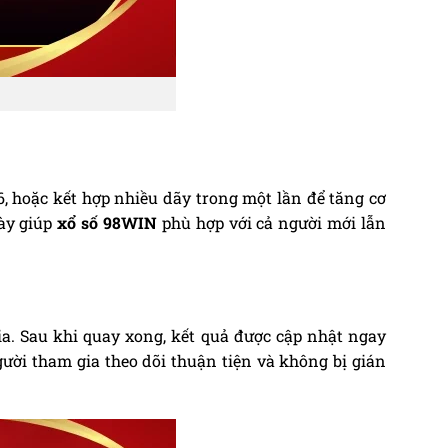
6, hoặc kết hợp nhiều dãy trong một lần để tăng cơ
này giúp
xổ số 98WIN
phù hợp với cả người mới lẫn
gia. Sau khi quay xong, kết quả được cập nhật ngay
ười tham gia theo dõi thuận tiện và không bị gián