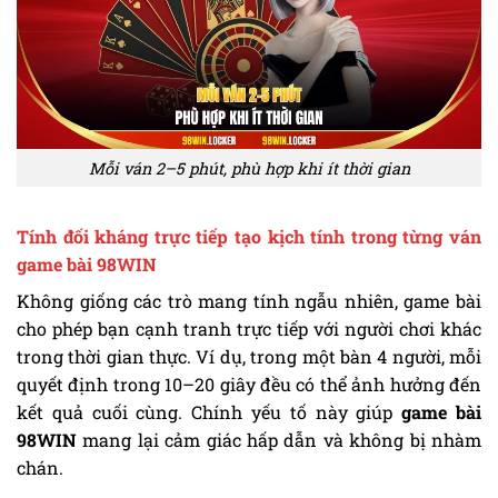
Mỗi ván 2–5 phút, phù hợp khi ít thời gian
Tính đối kháng trực tiếp tạo kịch tính trong từng ván
game bài 98WIN
Không giống các trò mang tính ngẫu nhiên, game bài
cho phép bạn cạnh tranh trực tiếp với người chơi khác
trong thời gian thực. Ví dụ, trong một bàn 4 người, mỗi
quyết định trong 10–20 giây đều có thể ảnh hưởng đến
kết quả cuối cùng. Chính yếu tố này giúp
game bài
98WIN
mang lại cảm giác hấp dẫn và không bị nhàm
chán.