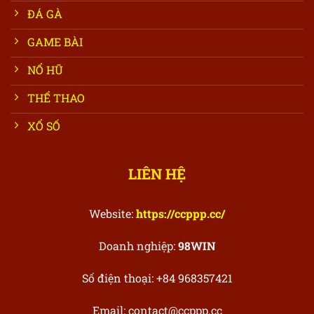
ĐÁ GÀ
GAME BÀI
NỔ HŨ
THỂ THAO
XỔ SỐ
LIÊN HỆ
Website:
https://ccppp.cc/
Doanh nghiệp:
98WIN
Số điện thoại: +84 968357421
Email:
contact@ccppp.cc