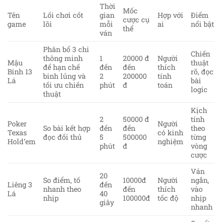
Thời
Mốc
Tên
Lối chơi cốt
gian
Hợp với
Điểm
cược cụ
game
lõi
mỗi
ai
nổi bật
thể
ván
Phân bổ 3 chi
Chiến
thông minh
1
20000 đ
Người
Mậu
thuật
để hạn chế
đến
đến
thích
Binh 13
rõ, đọc
binh lủng và
2
200000
tính
Lá
bài
tối ưu chiến
phút
đ
toán
logic
thuật
Kịch
2
50000 đ
tính
Poker
Người
So bài kết hợp
đến
đến
theo
Texas
có kinh
đọc đối thủ
5
500000
từng
Hold’em
nghiệm
phút
đ
vòng
cược
Ván
20
So điểm, tố
10000đ
Người
ngắn,
Liêng 3
đến
nhanh theo
đến
thích
vào
Lá
40
nhịp
100000đ
tốc độ
nhịp
giây
nhanh