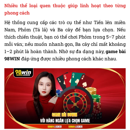
Nhiều thể loại quen thuộc giúp linh hoạt theo từng
phong cách
Hệ thống cung cấp các trò cụ thể như Tiến lên miền
Nam, Phỏm (Tá lả) và Ba cây để bạn lựa chọn. Nếu
thích chiến thuật, bạn có thể chơi Phỏm trong 5–7 phút
mỗi ván; nếu muốn nhanh gọn, Ba cây chỉ mất khoảng
1–2 phút là hoàn thành. Nhờ sự đa dạng này,
game bài
98WIN
đáp ứng được nhiều phong cách khác nhau.