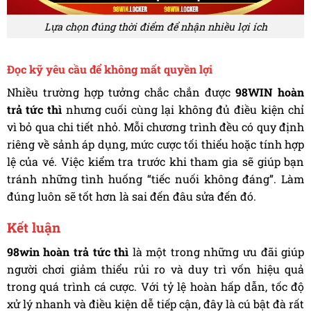
Lựa chọn đúng thời điểm để nhận nhiều lợi ích
Đọc kỹ yêu cầu để không mất quyền lợi
Nhiều trường hợp tưởng chắc chắn được
98WIN hoàn
trả tức thì
nhưng cuối cùng lại không đủ điều kiện chỉ
vì bỏ qua chi tiết nhỏ. Mỗi chương trình đều có quy định
riêng về sảnh áp dụng, mức cược tối thiểu hoặc tính hợp
lệ của vé. Việc kiểm tra trước khi tham gia sẽ giúp bạn
tránh những tình huống “tiếc nuối không đáng”. Làm
đúng luôn sẽ tốt hơn là sai đến đâu sửa đến đó.
Kết luận
98win hoàn trả tức thì
là một trong những ưu đãi giúp
người chơi giảm thiểu rủi ro và duy trì vốn hiệu quả
trong quá trình cá cược. Với tỷ lệ hoàn hấp dẫn, tốc độ
xử lý nhanh và điều kiện dễ tiếp cận, đây là cú bật đà rất