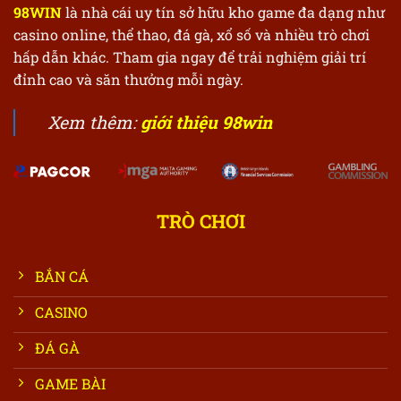
98WIN
là nhà cái uy tín sở hữu kho game đa dạng như
casino online, thể thao, đá gà, xổ số và nhiều trò chơi
hấp dẫn khác. Tham gia ngay để trải nghiệm giải trí
đỉnh cao và săn thưởng mỗi ngày.
Xem thêm:
giới thiệu 98win
TRÒ CHƠI
BẮN CÁ
CASINO
ĐÁ GÀ
GAME BÀI