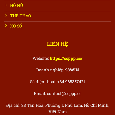
NỔ HŨ
THỂ THAO
XỔ SỐ
LIÊN HỆ
Website:
https://ccppp.cc/
Doanh nghiệp:
98WIN
Số điện thoại: +84 968357421
Email:
contact@ccppp.cc
Địa chỉ: 28 Tân Hóa, Phường 1, Phú Lâm, Hồ Chí Minh,
Việt Nam