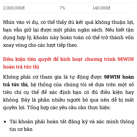
2.000.000đ
7%
140.000đ
Nhìn vào ví dụ, có thể thấy dù kết quả không thuận lợi,
bạn vẫn giữ lại được một phần ngân sách. Nếu biết tận
dụng hợp lý, khoản này hoàn toàn có thể trở thành vốn
xoay vòng cho các lượt tiếp theo.
Điều kiện tiên quyết để kích hoạt chương trình 98WIN
hoàn trả tức thì
Không phải cứ tham gia là tự động được
98WIN hoàn
trả tức thì
, hệ thống của chúng tôi sẽ dựa trên một số
tiêu chí cụ thể để xác định bạn có đủ điều kiện hay
không. Đây là phần nhiều người bỏ qua nên dễ bị mất
quyền lợi. Tổng hợp các yêu cầu cần thực hiện:
Tài khoản phải hoàn tất đăng ký và xác minh thông
tin cơ bản