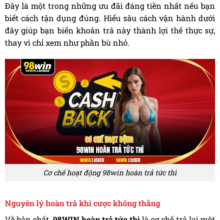
Đây là một trong những ưu đãi đáng tiền nhất nếu bạn
biết cách tận dụng đúng. Hiểu sâu cách vận hành dưới
đây giúp bạn biến khoản trả này thành lợi thế thực sự,
thay vì chỉ xem như phần bù nhỏ.
Cơ chế hoạt động 98win hoàn trả tức thì
Nguyên lý hoàn trả khi cược không thắng
Về bản chất,
98WIN hoàn trả tức thì
là cơ chế trả lại một