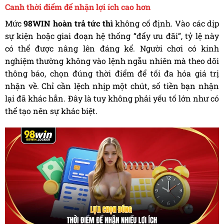
Canh thời điểm để nhận lợi ích cao hơn
Mức
98WIN hoàn trả tức thì
không cố định. Vào các dịp
sự kiện hoặc giai đoạn hệ thống “đẩy ưu đãi”, tỷ lệ này
có thể được nâng lên đáng kể. Người chơi có kinh
nghiệm thường không vào lệnh ngẫu nhiên mà theo dõi
thông báo, chọn đúng thời điểm để tối đa hóa giá trị
nhận về. Chỉ cần lệch nhịp một chút, số tiền bạn nhận
lại đã khác hẳn. Đây là tuy không phải yếu tố lớn như có
thể tạo nên sự khác biệt.