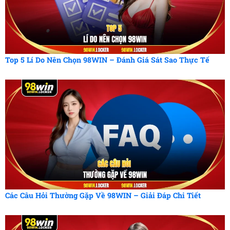
Top 5 Lí Do Nên Chọn 98WIN – Đánh Giá Sát Sao Thực Tế
Các Câu Hỏi Thường Gặp Về 98WIN – Giải Đáp Chi Tiết