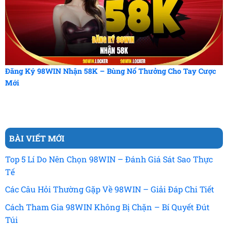
Đăng Ký 98WIN Nhận 58K – Bùng Nổ Thưởng Cho Tay Cược
Mới
BÀI VIẾT MỚI
Top 5 Lí Do Nên Chọn 98WIN – Đánh Giá Sát Sao Thực
Tế
Các Câu Hỏi Thường Gặp Về 98WIN – Giải Đáp Chi Tiết
Cách Tham Gia 98WIN Không Bị Chặn – Bí Quyết Đút
Túi