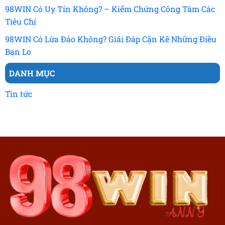
98WIN Có Uy Tín Không? – Kiểm Chứng Công Tâm Các
Tiêu Chí
98WIN Có Lừa Đảo Không? Giải Đáp Cặn Kẽ Những Điều
Bạn Lo
DANH MỤC
Tin tức