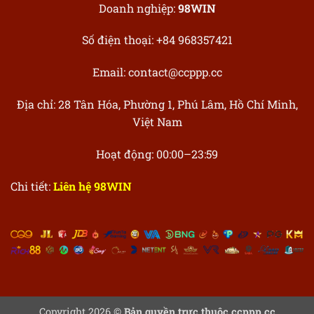
Doanh nghiệp:
98WIN
Số điện thoại: +84 968357421
Email:
contact@ccppp.cc
Địa chỉ: 28 Tân Hóa, Phường 1, Phú Lâm, Hồ Chí Minh,
Việt Nam
Hoạt động: 00:00–23:59
Chi tiết:
Liên hệ 98WIN
Copyright 2026 ©
Bản quyền trực thuộc ccppp.cc