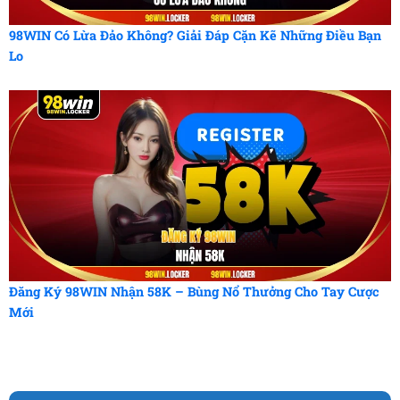
98WIN Có Lừa Đảo Không? Giải Đáp Cặn Kẽ Những Điều Bạn
Lo
Đăng Ký 98WIN Nhận 58K – Bùng Nổ Thưởng Cho Tay Cược
Mới