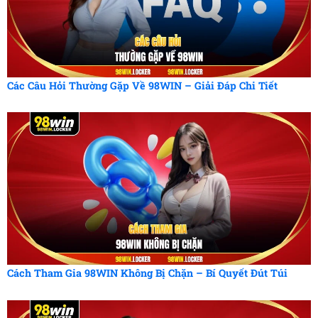
Các Câu Hỏi Thường Gặp Về 98WIN – Giải Đáp Chi Tiết
Cách Tham Gia 98WIN Không Bị Chặn – Bí Quyết Đút Túi