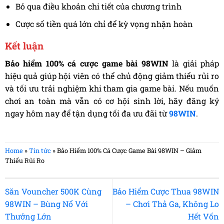
Bỏ qua điều khoản chi tiết của chương trình
Cược số tiền quá lớn chỉ để kỳ vọng nhận hoàn
Kết luận
Bảo hiểm 100% cá cược game bài 98WIN
là giải pháp
hiệu quả giúp hội viên có thể chủ động giảm thiểu rủi ro
và tối ưu trải nghiệm khi tham gia game bài. Nếu muốn
chơi an toàn mà vẫn có cơ hội sinh lời, hãy đăng ký
ngay hôm nay để tận dụng tối đa ưu đãi từ
98WIN
.
Home
»
Tin tức
»
Bảo Hiểm 100% Cá Cược Game Bài 98WIN – Giảm
Thiểu Rủi Ro
Săn Vouncher 500K Cùng
Bảo Hiểm Cược Thua 98WIN
98WIN – Bùng Nổ Với
– Chơi Thả Ga, Không Lo
Thưởng Lớn
Hết Vốn