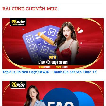
BÀI CÙNG CHUYÊN MỤC
Top 5 Lí Do Nên Chọn 98WIN – Đánh Giá Sát Sao Thực Tế