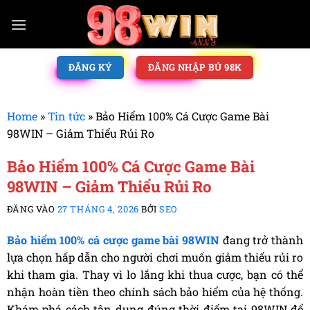
ĐĂNG KÝ
ĐĂNG NHẬP BÚ 98K
Home
»
Tin tức
»
Bảo Hiểm 100% Cá Cược Game Bài
98WIN – Giảm Thiểu Rủi Ro
Bảo Hiểm 100% Cá Cược Game Bài
98WIN – Giảm Thiểu Rủi Ro
ĐĂNG VÀO
27 THÁNG 4, 2026
BỞI
SEO
Bảo hiểm 100% cá cược game bài 98WIN
đang trở thành
lựa chọn hấp dẫn cho người chơi muốn giảm thiểu rủi ro
khi tham gia. Thay vì lo lắng khi thua cược, bạn có thể
nhận hoàn tiền theo chính sách bảo hiểm của hệ thống.
Khám phá cách tận dụng đúng thời điểm tại 98WIN để