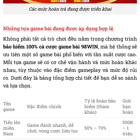
Các mức hoàn trả đang được triển khai
Những tựa game bài đang được áp dụng hợp lệ
Không phải tất cả trò chơi đều nằm trong chương trình
bảo hiểm 100% cá cược game bài 98WIN
, mà hệ thống sẽ
ưu tiên một số game bài phổ biến với tần suất cược cao.
Mỗi tựa game sẽ có cơ chế vận hành và mức hoàn khác
nhau, tùy thuộc vào đặc điểm gameplay và mức độ rủi
ro. Dưới đây là bảng tổng hợp chi tiết để bạn dễ so sánh
và lựa chọn.
Tỷ lệ hoàn bảo
Giới
Tên
Đặc điểm chính
hiểm (tham
hạn
game
khảo)
hoàn
Tiến lên
500K
Game đánh nhanh, dễ
miền
50% – 70%
– 1
chơi, vòng cược liên tục
Nam
triệu