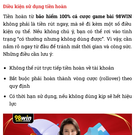
Điều kiện sử dụng tiền hoàn
Tiền hoàn từ
bảo hiểm 100% cá cược game bài 98WIN
không phải là tiền rút ngay, mà sẽ đi kèm một số điều
kiện cụ thể. Nếu không chú ý, bạn có thể rơi vào tình
trạng “có thưởng nhưng không dùng được”. Vì vậy, cần
nắm rõ ngay từ đầu để tránh mất thời gian và công sức.
Những điều cần lưu ý:
Không thể rút trực tiếp tiền hoàn về tài khoản
Bắt buộc phải hoàn thành vòng cược (rollover) theo
quy định
Có thời hạn sử dụng, nếu không dùng kịp sẽ hết hiệu
lực